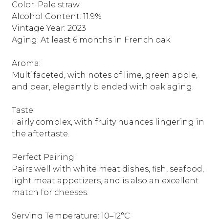
Color: Pale straw
Alcohol Content: 11.9%
Vintage Year: 2023
Aging: At least 6 months in French oak
Aroma:
Multifaceted, with notes of lime, green apple,
and pear, elegantly blended with oak aging.
Taste:
Fairly complex, with fruity nuances lingering in
the aftertaste.
Perfect Pairing:
Pairs well with white meat dishes, fish, seafood,
light meat appetizers, and is also an excellent
match for cheeses.
Serving Temperature: 10–12°C